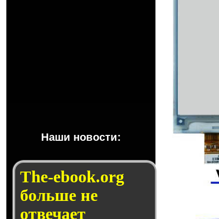
Наши новости:
The-ebook.org
больше не
отвечает