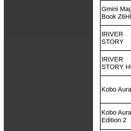
Gmini Mag
Book Z6H
IRIVER
STORY
IRIVER
STORY H
Kobo Aur
Kobo Aur
Edition 2