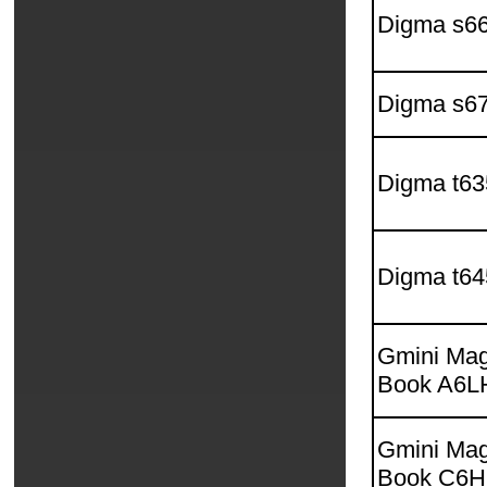
Digma s6
Digma s6
Digma t63
Digma t64
Gmini Mag
Book A6
Gmini Mag
Book C6