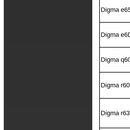
Digma e6
Digma e
Digma q6
Digma r6
Digma r6