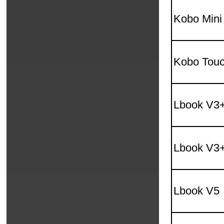
Kobo Mini
Kobo Tou
Lbook V3
Lbook V3+
Lbook V5