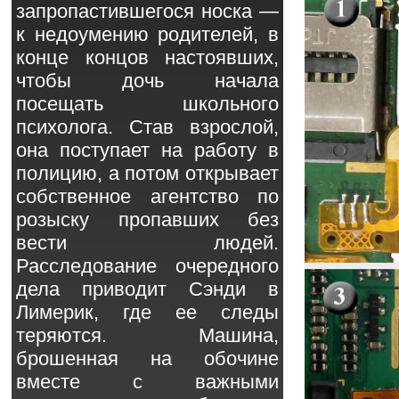
запропастившегося носка —
к недоумению родителей, в
конце концов настоявших,
чтобы дочь начала
посещать школьного
психолога. Став взрослой,
она поступает на работу в
полицию, а потом открывает
собственное агентство по
розыску пропавших без
вести людей.
Расследование очередного
дела приводит Сэнди в
Лимерик, где ее следы
теряются. Машина,
брошенная на обочине
вместе с важными