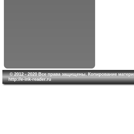
© 2012 - 2020 Все права защищены. Копирование матери
http://e-ink-reader.ru