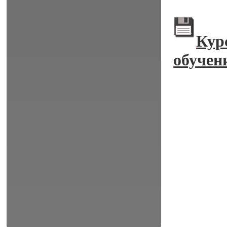
Кур
обучени