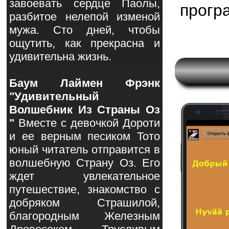
завоевать сердце Паолы,
прогр
разбитое нелепой изменой
мужа. Сто дней, чтобы
ощутить, как прекрасна и
удивительна жизнь.
Баум Лаймен Фрэнк
"Удивительный
Волшебник Из Страны Оз
"
Вместе с девочкой Дороти
и ее верным песиком Тото
юный читатель отправится в
волшебную Страну Оз. Его
ждет увлекательное
путешествие, знакомство с
добряком Страшилой,
благородным Железным