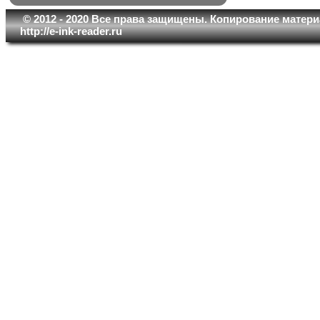
© 2012 - 2020 Все права защищены. Копирование матери
http://e-ink-reader.ru