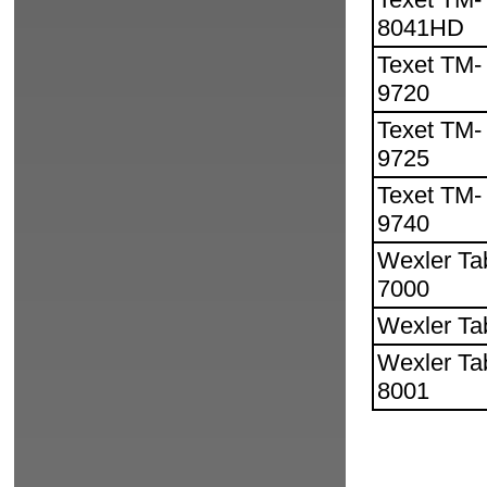
8041HD
Texet TM-
9720
Texet TM-
9725
Texet TM-
9740
Wexler Ta
7000
Wexler Ta
Wexler Ta
8001