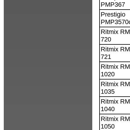
PMP367
Prestigio
PMP3570
Ritmix R
720
Ritmix R
721
Ritmix R
1020
Ritmix R
1035
Ritmix R
1040
Ritmix R
1050