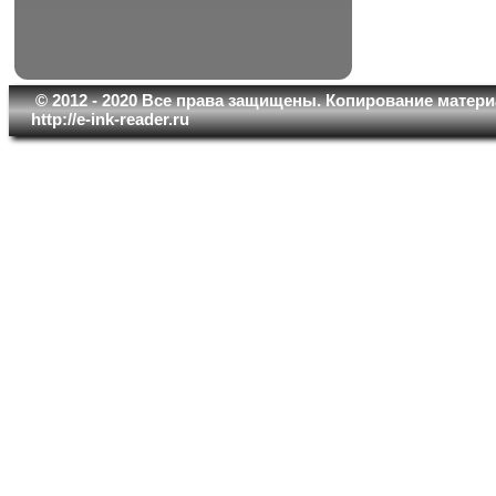
© 2012 - 2020 Все права защищены. Копирование матери
http://e-ink-reader.ru