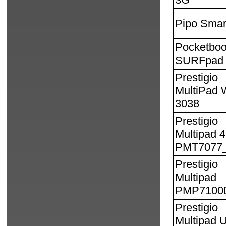
Pipo Smar
Pocketbo
SURFpad
Prestigio
MultiPad 
3038
Prestigio
Multipad 4
PMT7077
Prestigio
Multipad
PMP7100
Prestigio
Multipad U