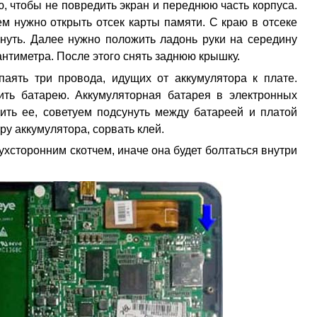
, чтобы не повредить экран и переднюю часть корпуса.
ем нужно открыть отсек карты памяти. С краю в отсеке
нуть. Далее нужно положить ладонь руки на середину
антиметра. После этого снять заднюю крышку.
аять три провода, идущих от аккумулятора к плате.
ить батарею. Аккумуляторная батарея в электронных
ить ее, советуем подсунуть между батареей и платой
ру аккумулятора, сорвать клей.
ухсторонним скотчем, иначе она будет болтаться внутри