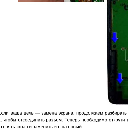
Е
сли ваша цель — замена экрана, продолжаем разбирать
, чтобы отсоединить разъем. Теперь необходимо открутит
 снять экран и заменить его на новый.