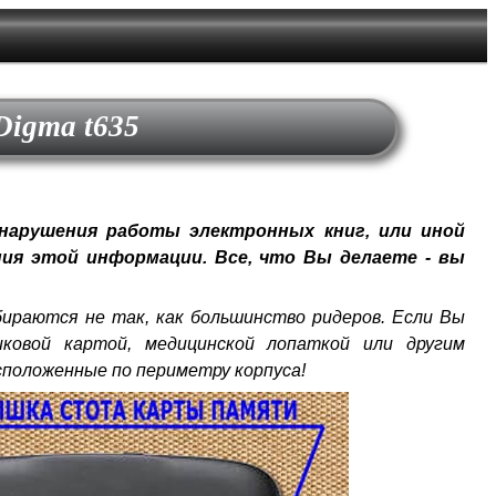
Digma t635
арушения работы электронных книг, или иной
ия этой информации. Все, что Вы делаете - вы
бираются не так, как большинство ридеров. Если Вы
ковой картой, медицинской лопаткой или другим
положенные по периметру корпуса!