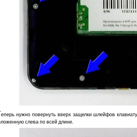
Т
еперь нужно повернуть вверх защелки шлейфов клавиату
ложенную слева по всей длине.