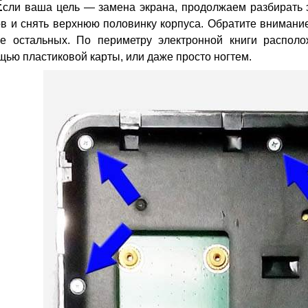
Е
сли ваша цель — замена экрана, продолжаем разбирать э
в и снять верхнюю половинку корпуса. Обратите внимание
че остальных. По периметру электронной книги распол
ью пластиковой карты, или даже просто ногтем.