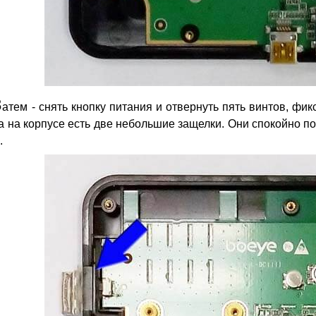
З
атем - снять кнопку питания и отвернуть пять винтов, фи
 на корпусе есть две небольшие защелки. Они спокойно п
.