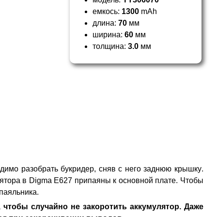
емкось:
1300
mAh
длина:
70
мм
ширина:
60
мм
толщина:
3.0
мм
димо разобрать букридер, сняв с него заднюю крышку.
лятора в Digma E627 припаяны к основной плате. Чтобы
паяльника.
 чтобы случайно не закоротить аккумулятор. Даже