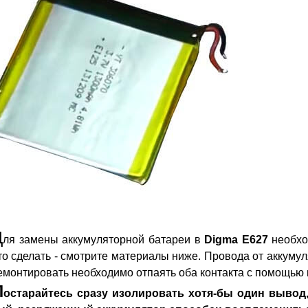
Д
ля замены аккумуляторной батареи в
Digma E627
необхо
то сделать - смотрите материалы ниже. Провода от аккуму
емонтировать необходимо отпаять оба контакта с помощью 
П
остарайтесь сразу изолировать хотя-бы один вывод,