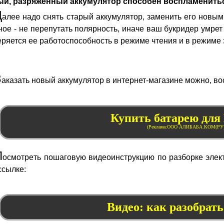
ый, разряженный аккумулятор способен воспламенить
Д
алее надо снять старый аккумулятор, заменить его новы
ное - не перепутать полярность, иначе ваш букридер умрет
ряется ее работоспособность в режиме чтения и в режиме 
З
аказать новый аккумулятор в интернет-магазине можно, в
Купить батарею для
П
осмотреть пошаговую видеоинструкцию по разборке элект
ссылке:
Видео: как разобрат