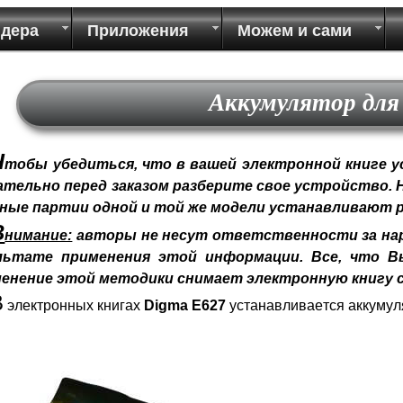
идера
Приложения
Можем и сами
Аккумулятор для
Ч
тобы убедиться, что в вашей электронной книге у
ательно перед заказом разберите свое устройство.
зные партии одной и той же модели устанавливают 
В
нимание:
авторы не несут ответственности за нар
льтате применения этой информации. Все, что Вы
енение этой методики снимает электронную книгу с
В
электронных книгах
Digma E627
устанавливается аккуму