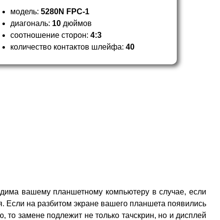
модель:
5280N FPC-1
диагональ:
10
дюймов
соотношение сторон:
4:3
количество контактов шлейфа:
40
ходима вашему планшетному компьютеру в случае, если
я. Если на разбитом экране вашего планшета появились
 то замене подлежит не только тачскрин, но и дисплей