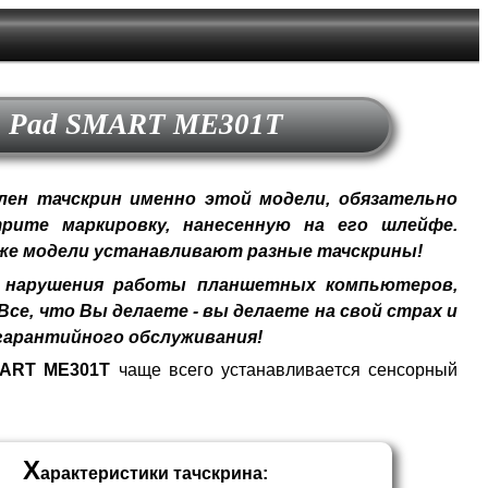
O Pad SMART ME301T
ен тачскрин именно этой модели, обязательно
рите маркировку, нанесенную на его шлейфе.
 же модели устанавливают разные тачскрины!
нарушения работы планшетных компьютеров,
се, что Вы делаете - вы делаете на свой страх и
гарантийного обслуживания!
MART ME301T
чаще всего устанавливается сенсорный
Х
арактеристики тачскрина: