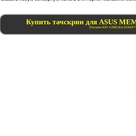
Купить тачскрин для ASUS M