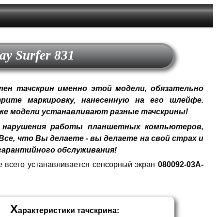
ay Surfer 831
ен тачскрин именно этой модели, обязательно
рите маркировку, нанесенную на его шлейфе.
 же модели устанавливают разные тачскрины!
нарушения работы планшетных компьютеров,
се, что Вы делаете - вы делаете на свой страх и
гарантийного обслуживания!
е всего устанавливается сенсорный экран
080092-03A-
Х
арактеристики тачскрина: