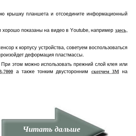
нюю крышку планшета и отсоедините информационный
и хорошо показаны на видео в Youtube, например
здесь
,
сенсор к корпусу устройства, советуем воспользоваться
 произойдет деформация пластмассы.
 При этом можно использовать прежний слой клея или
B-7000
а также тонким двусторонним
скотчем 3M
на
Читать дальше