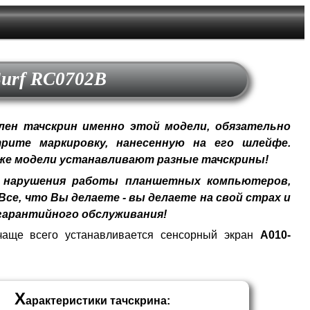
Surf RC0702B
ен тачскрин именно этой модели, обязательно
рите маркировку, нанесенную на его шлейфе.
 же модели устанавливают разные тачскрины!
нарушения работы планшетных компьютеров,
се, что Вы делаете - вы делаете на свой страх и
гарантийного обслуживания!
чаще всего устанавливается сенсорный экран
A010-
Х
арактеристики тачскрина: