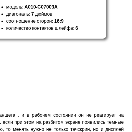
модель:
A010-C07003A
диагональ:
7
дюймов
соотношение сторон:
16:9
количество контактов шлейфа:
6
аншета , и в рабочем состоянии он не реагирует на
, если при этом на разбитом экране появились темные
, то менять нужно не только тачскрин, но и дисплей