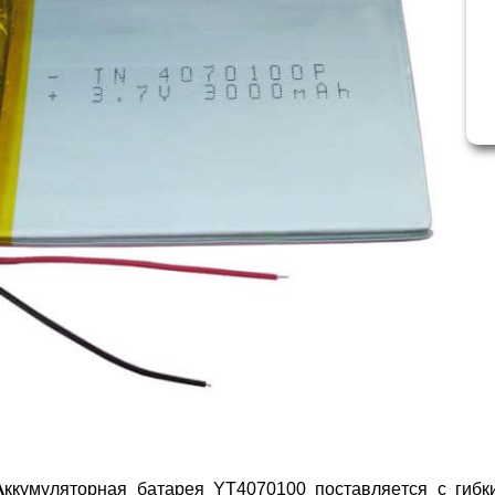
А
ккумуляторная батарея YT4070100 поставляется с гиб