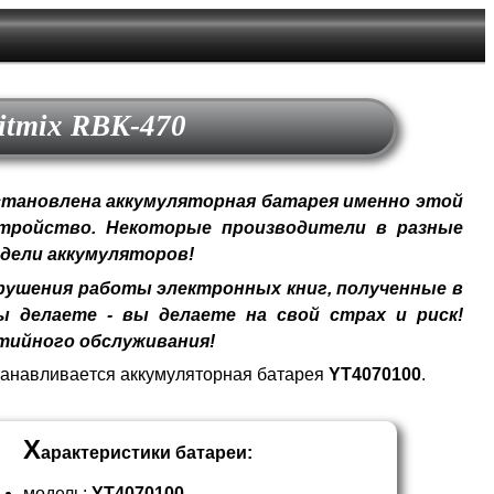
itmix RBK-470
становлена аккумуляторная батарея именно этой
стройство. Некоторые производители в разные
дели аккумуляторов!
ушения работы электронных книг, полученные в
 делаете - вы делаете на свой страх и риск!
тийного обслуживания!
танавливается аккумуляторная батарея
YT4070100
.
Х
арактеристики батареи:
модель:
YT4070100