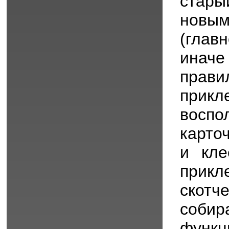
стар
новым
(глав
иначе
прав
прикл
воспо
карто
и кле
прик
скот
соби
функц