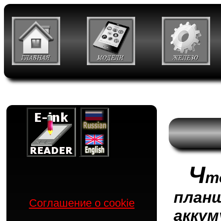
Ч
т
пла
Соглашение о cookie
акку