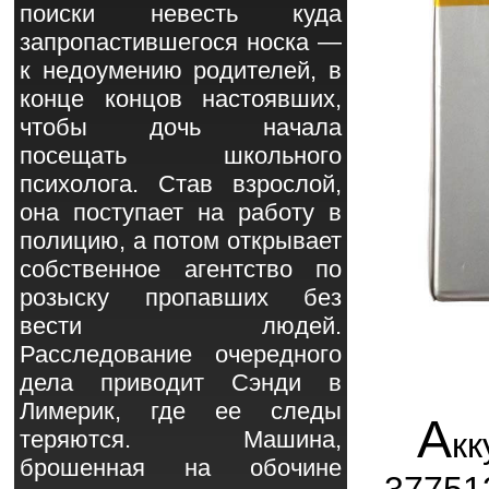
поиски невесть куда
запропастившегося носка —
к недоумению родителей, в
конце концов настоявших,
чтобы дочь начала
посещать школьного
психолога. Став взрослой,
она поступает на работу в
полицию, а потом открывает
собственное агентство по
розыску пропавших без
вести людей.
Расследование очередного
дела приводит Сэнди в
Лимерик, где ее следы
А
к
теряются. Машина,
брошенная на обочине
3775