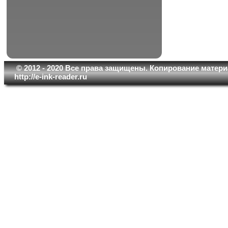
© 2012 - 2020 Все права защищены. Копирование матери
http://e-ink-reader.ru