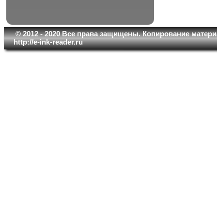
© 2012 - 2020 Все права защищены. Копирование матери
http://e-ink-reader.ru