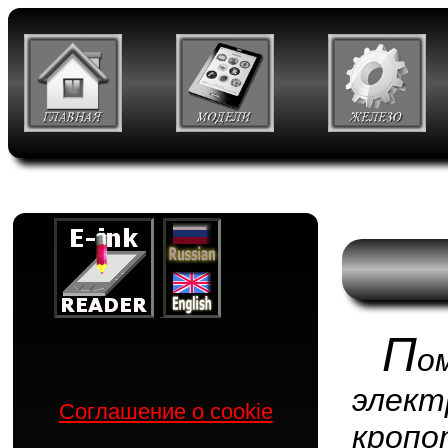
П
о
элек
Соглашение о cookie
кропо