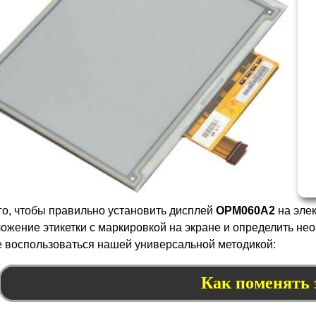
го, чтобы правильно установить дисплей
OPM
060
A2
на эле
ожение этикетки с маркировкой на экране и определить н
 воспользоваться нашей универсальной методикой:
Как поменять