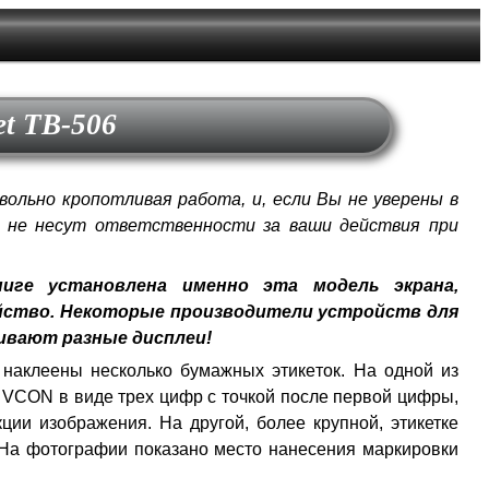
et TB-506
вольно кропотливая работа, и, если Вы не уверены в
ы не несут ответственности за ваши действия при
иге установлена именно эта модель экрана,
ойство. Некоторые производители устройств для
ливают разные дисплеи!
наклеены несколько бумажных этикеток. На одной из
 VCON в виде трех цифр с точкой после первой цифры,
ции изображения. На другой, более крупной, этикетке
 На фотографии показано место нанесения маркировки