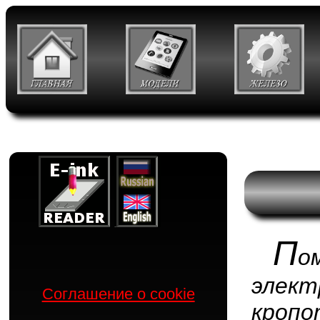
П
о
элек
Соглашение о cookie
кропо