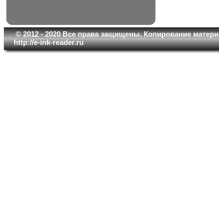
© 2012 - 2020 Все права защищены. Копирование матери
http://e-ink-reader.ru