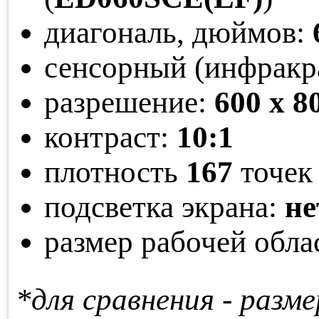
диагональ, дюймов:
сенсорный (инфракр
разрешение:
600 x 8
контраст:
10:1
плотность
167
точек 
подсветка экрана:
не
размер рабочей обла
*для сравнения - раз­ме