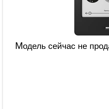
М
одель сейчас не прод