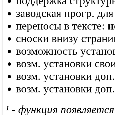
поддержка структур
заводская прогр. для
переносы в тексте:
н
сноски внизу стран
возможность устано
возм. установки св
возм. установки доп
возм. установки доп
¹ - функция по­яв­ля­ет­с