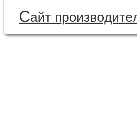
С
айт производите