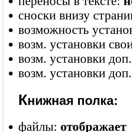
переносы в тексте:
н
сноски внизу стран
возможность устано
возм. установки св
возм. установки доп
возм. установки доп
К
нижная полка:
файлы:
отображает