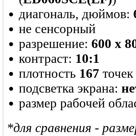
диагональ, дюймов:
не сенсорный
разрешение:
600 x 8
контраст:
10:1
плотность
167
точек 
подсветка экрана:
не
размер рабочей обла
*для сравнения - раз­ме