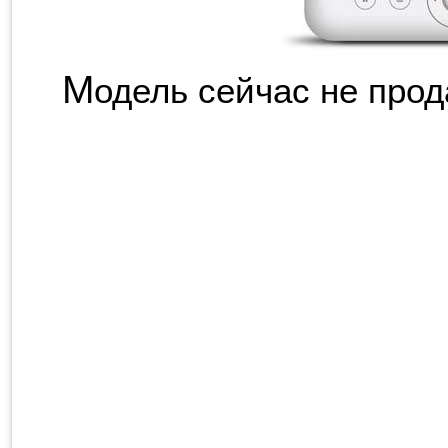
М
одель сейчас не прод