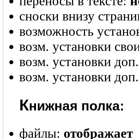
переносы в тексте:
н
сноски внизу стран
возможность устано
возм. установки св
возм. установки доп
возм. установки доп
К
нижная полка:
файлы:
отображает