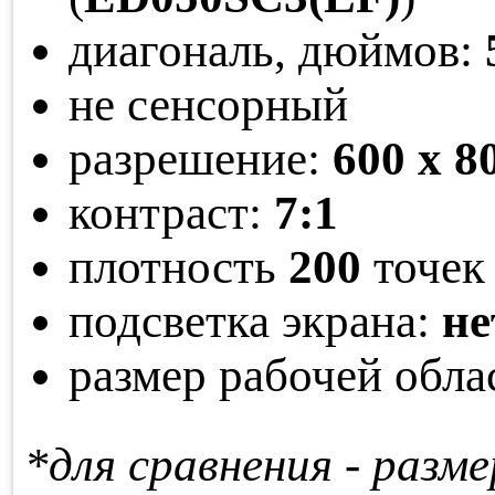
диагональ, дюймов:
не сенсорный
разрешение:
600 x 8
контраст:
7:1
плотность
200
точек 
подсветка экрана:
не
размер рабочей обла
*для сравнения - раз­ме