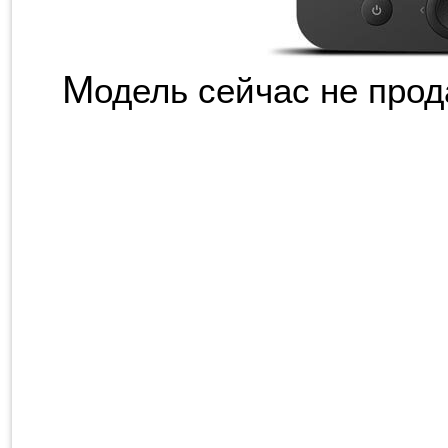
М
одель сейчас не прод