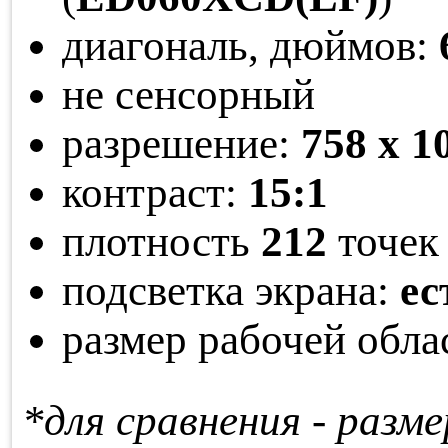
диагональ, дюймов:
не сенсорный
разрешение:
758 x 1
контраст:
15:1
плотность
212
точек 
подсветка экрана:
ес
размер рабочей обла
*для сравнения - раз­ме