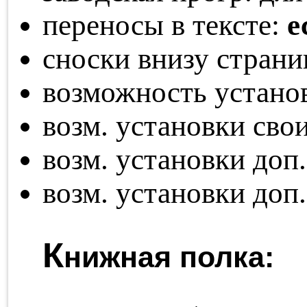
переносы в тексте:
е
сноски внизу стран
возможность устано
возм. установки св
возм. установки доп
возм. установки доп
К
нижная полка: