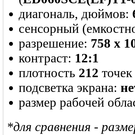
диагональ, дюймов:
сенсорный (емкостн
разрешение:
758 x 1
контраст:
12:1
плотность
212
точек 
подсветка экрана:
не
размер рабочей обла
*для сравнения - раз­ме