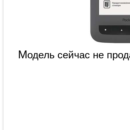
М
одель сейчас не прод