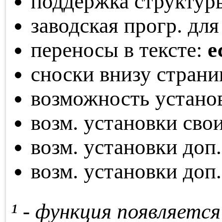
поддержка структур
заводская прогр. для
переносы в тексте:
е
сноски внизу стран
возможность устано
возм. установки св
возм. установки доп
возм. установки доп
¹ - функция по­яв­ля­ет­с