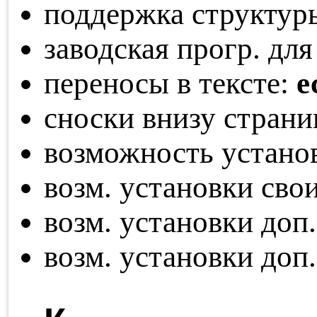
поддержка структур
заводская прогр. для
переносы в тексте:
е
сноски внизу стран
возможность устано
возм. установки св
возм. установки доп
возм. установки доп