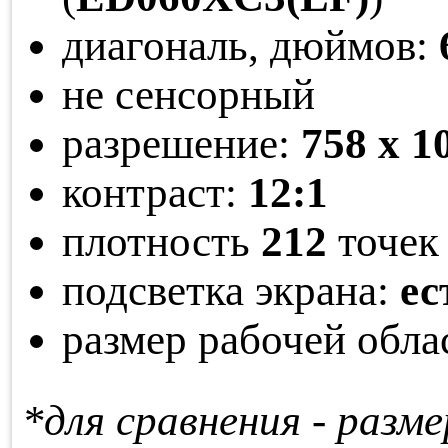
диагональ, дюймов:
не сенсорный
разрешение:
758 x 1
контраст:
12:1
плотность
212
точек 
подсветка экрана:
ес
размер рабочей обла
*для сравнения - раз­ме