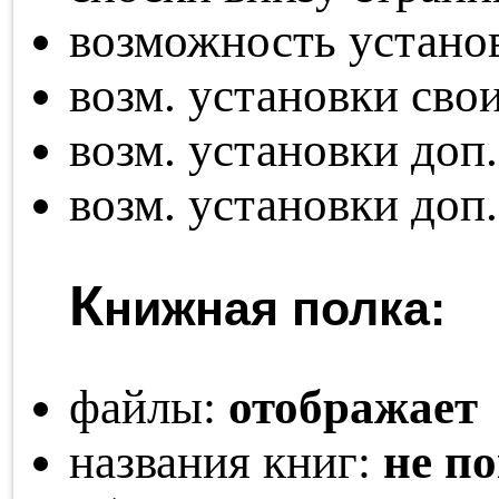
возможность устано
возм. установки св
возм. установки доп
возм. установки доп
К
нижная полка:
файлы:
отображает
названия книг:
не п