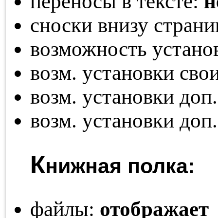
переносы в тексте:
н
сноски внизу стран
возможность устано
возм. установки св
возм. установки доп
возм. установки доп
К
нижная полка:
файлы:
отображает