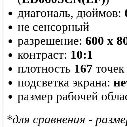
диагональ, дюймов:
не сенсорный
разрешение:
600 x 8
контраст:
10:1
плотность
167
точек 
подсветка экрана:
не
размер рабочей обла
*для сравнения - раз­ме