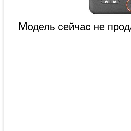
М
одель сейчас не прод