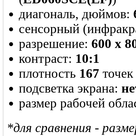
диагональ, дюймов:
сенсорный (инфракр
разрешение:
600 x 8
контраст:
10:1
плотность
167
точек 
подсветка экрана:
не
размер рабочей обла
*для сравнения - раз­ме