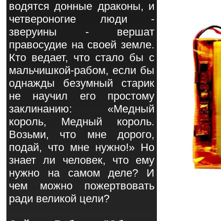
водятся донные драконы, и
четвероногие люди -
зверуины - вершат
правосудие на своей земле.
Кто ведает, что стало бы с
мальчишкой-рабом, если бы
однажды безумный старик
не научил его простому
заклинанию: «Медный
король, Медный король.
Возьми, что мне дорого,
подай, что мне нужно!» Но
знает ли человек, что ему
нужно на самом деле? И
чем можно пожертвовать
ради великой цели?