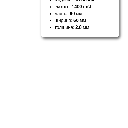
емкось:
1400
mAh
длина:
80
мм
ширина:
60
мм
толщина:
2.8
мм