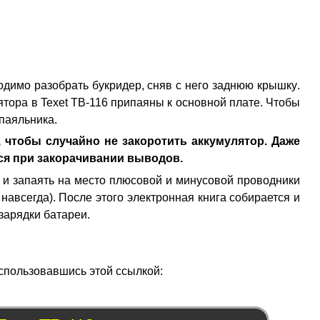
димо разобрать букридер, сняв с него заднюю крышку.
ятора в Texet TB-116 припаяны к основной плате. Чтобы
паяльника.
 чтобы случайно не закоротить аккумулятор. Даже
ся при закорачивании выводов.
м и запаять на место плюсовой и минусовой проводники
 навсегда). После этого электронная книга собирается и
зарядки батареи.
оспользовавшись этой ссылкой: