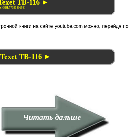
Texet TB-116 ►
ронной книги на сайте youtube.com можно, перейдя по
 Texet TB-116 ►
Читать дальше