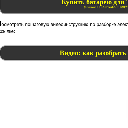
Купить батарею для 
П
осмотреть пошаговую видеоинструкцию по разборке элект
ссылке:
Видео: как разобрать