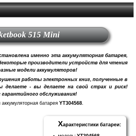
etbook 515 Mini
становлена именно эта аккумуляторная батарея,
 Некоторые производители устройств для чтения
разные модели аккумуляторов!
ушения работы электронных книг, полученные в
 делаете - вы делаете на свой страх и риск!
 гарантийного обслуживания!
 аккумуляторная батарея
YT304568
.
Х
арактеристики батареи:
модель:
YT304568