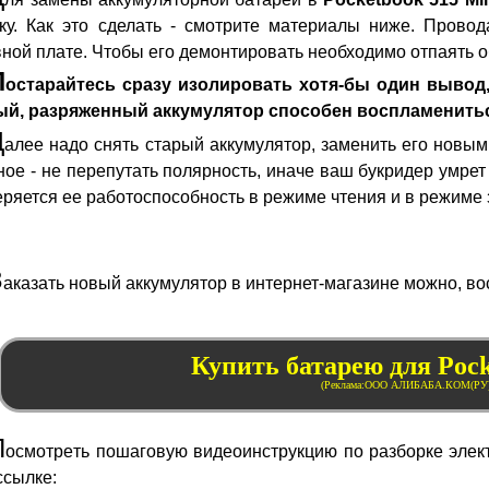
ку. Как это сделать - смотрите материалы ниже. Провод
ной плате. Чтобы его демонтировать необходимо отпаять о
П
остарайтесь сразу изолировать хотя-бы один вывод,
ый, разряженный аккумулятор способен воспламенить
Д
алее надо снять старый аккумулятор, заменить его новы
ное - не перепутать полярность, иначе ваш букридер умрет
ряется ее работоспособность в режиме чтения и в режиме 
З
аказать новый аккумулятор в интернет-магазине можно, в
Купить батарею для Pock
П
осмотреть пошаговую видеоинструкцию по разборке элект
ссылке: