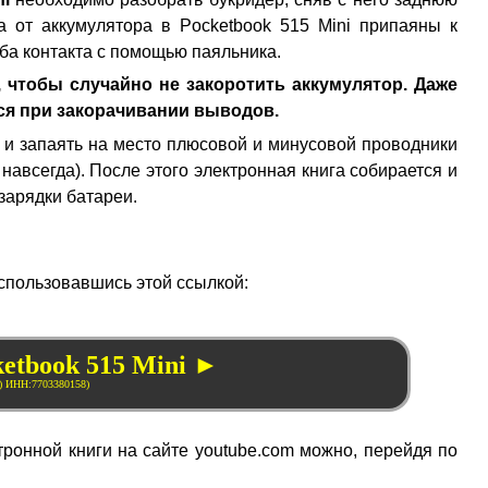
а от аккумулятора в Pocketbook 515 Mini припаяны к
ба контакта с помощью паяльника.
 чтобы случайно не закоротить аккумулятор. Даже
ся при закорачивании выводов.
м и запаять на место плюсовой и минусовой проводники
 навсегда). После этого электронная книга собирается и
зарядки батареи.
оспользовавшись этой ссылкой:
etbook 515 Mini ►
ронной книги на сайте youtube.com можно, перейдя по