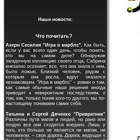
Наши новости:
Что почитать?
Ахерн Сесилия "Игра в марблс".
Как быть,
если у вас всего один день, чтобы понять,
кто вы на самом деле? Обнаружив
загадочную коллекцию своего отца, Сабрина
внезапно осознает: все, что она знала о нем,
было ложью. Близкий человек, рядом с
которым она росла, вдруг оказался
незнакомцем. "Игра в марблс" – роман о том,
как самые обычные наши решения иногда
приводят к невероятным последствиям, о
том, как, только поняв кого-то другого, мы по-
настоящему понимаем самих себя.
Татьяна и Сергей Дяченко "Привратник"
Различны пути магов и людей, но рано или
поздно все они сходятся воедино. Лишь у
того, кто больше не является ни магом, ни
человеком, – своя дорога. Дорога, ведущая к