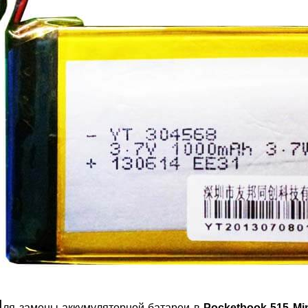
Д
ля замены аккумуляторной батареи в
Pocketbook 515 Mi