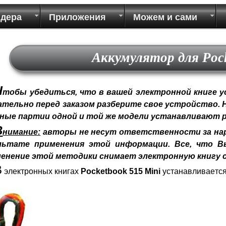
идера
Приложения
Можем и сами
Аккумулятор для Pock
Ч
тобы убедиться, что в вашей электронной книге у
ательно перед заказом разберите свое устройство.
зные партии одной и той же модели устанавливают 
В
нимание:
авторы не несут ответственности за нар
льтате применения этой информации. Все, что Вы
енение этой методики снимает электронную книгу с
В
электронных книгах
Pocketbook 515 Mini
устанавливается