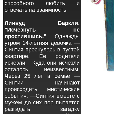
способного любить и
отвечать на взаимность.
Линвуд Баркли.
"Исчезнуть не
простившись."
Однажды
утром 14-летняя девочка —
Синтия проснулась в пустой
квартире. Ее родители
исчезли. Куда они исчезли
осталось неизвестным.
Через 25 лет в семье —
Синтии начинают
происходить мистические
событи¤. —Синтия вместе с
мужем до сих пор пытается
разгадать загадку