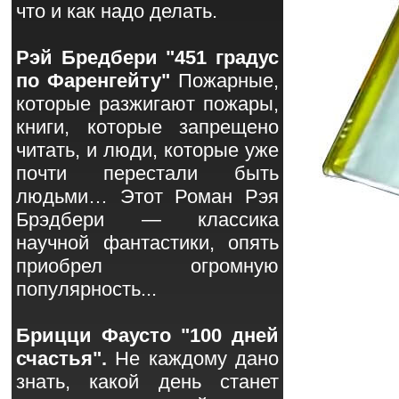
что и как надо делать.
Рэй Бредбери "451 градус
по Фаренгейту"
Пожарные,
которые разжигают пожары,
книги, которые запрещено
читать, и люди, которые уже
почти перестали быть
людьми… Этот Роман Рэя
Брэдбери — классика
научной фантастики, опять
приобрел огромную
популярность...
Брицци Фаусто "100 дней
счастья".
Не каждому дано
знать, какой день станет