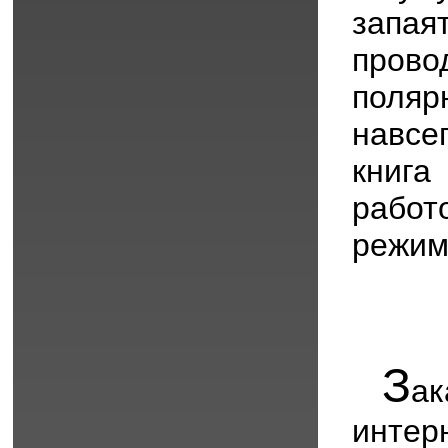
запая
прово
поляр
навсе
книга
работ
режим
З
а
инт